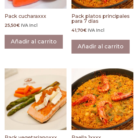
Pack cucharaxxx
Pack platos principales
para 7 días
25,50
€
IVA Incl
41,70
€
IVA Incl
Añadir al carrito
Añadir al carrito
Pack vegetarianoxxx
Paella 1xxxx