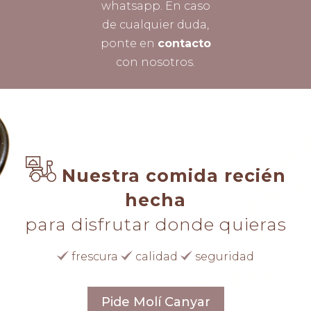
whatsapp. En caso
de cualquier duda,
ponte en
contacto
con nosotros.
Nuestra comida recién
hecha
para disfrutar donde quieras
frescura
calidad
seguridad
Pide Molí Canyar