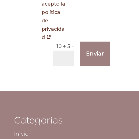
acepto la
política
de
privacida
d
=
10 + 5
Enviar
Categorías
Inicio