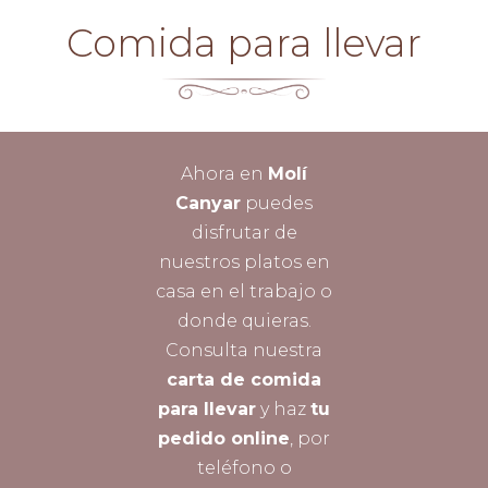
Comida para llevar
Ahora en
Molí
Canyar
puedes
disfrutar de
nuestros platos en
casa en el trabajo o
donde quieras.
Consulta nuestra
carta de comida
para llevar
y haz
tu
pedido online
, por
teléfono o