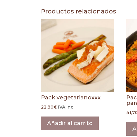
Productos relacionados
Pack vegetarianoxxx
Pac
par
22,80
€
IVA Incl
41,7
Añadir al carrito
A