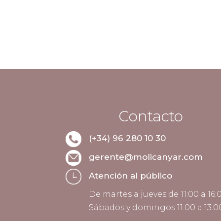
Contacto
(+34) 96 280 10 30
gerente@molicanyar.com
Atención al público
De martes a jueves de 11:00 a 16
Sábados y domingos 11:00 a 13:00