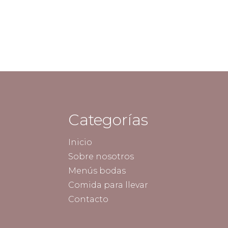
Categorías
Inicio
Sobre nosotros
Menús bodas
Comida para llevar
Contacto