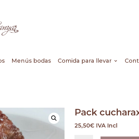
os
Menús bodas
Comida para llevar
Cont
Pack cuchara
25,50
€
IVA Incl
Pack