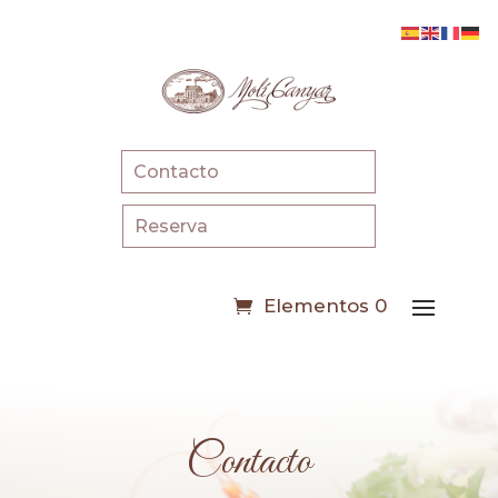
Contacto
Reserva
Elementos 0
Contacto