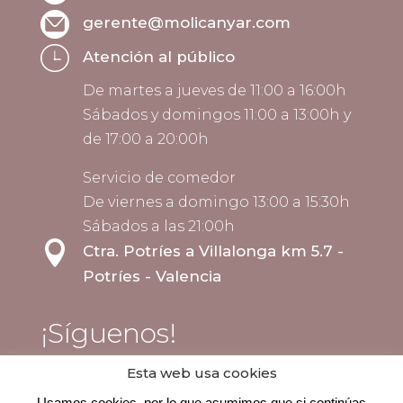
gerente@molicanyar.com
Atención al público
De martes a jueves de 11:00 a 16:00h
Sábados y domingos 11:00 a 13:00h y
de 17:00 a 20:00h
Servicio de comedor
De viernes a domingo 13:00 a 15:30h
Sábados a las 21:00h

Ctra. Potríes a Villalonga km 5.7 -
Potríes - Valencia
¡Síguenos!
Esta web usa cookies
Usamos cookies, por lo que asumimos que si continúas