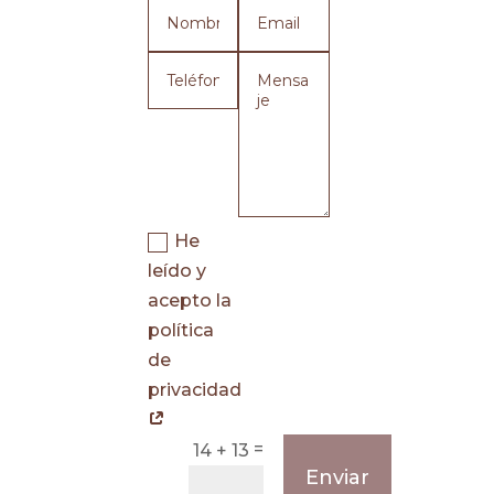
He
leído y
acepto la
política
de
privacidad
=
14 + 13
Enviar